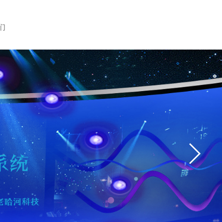
们
登录
注册